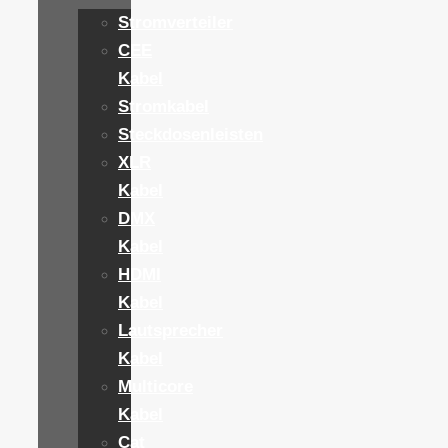
Stromverteiler
CEE
Kabel
Stromkabel
Steckdosenleisten
XLR
Kabel
DMX
Kabel
HDMI
Kabel
Lautsprecher
Kabel
Multicore
Kabel
Cat