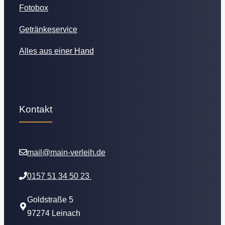
Fotobox
Getränkeservice
Alles aus einer Hand
Kontakt
mail@main-verleih.de
0157 51 34 50 23
Goldstraße 5
97274 Leinach