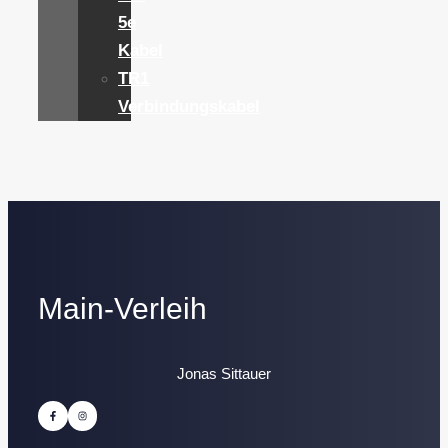
5e
Kabel
TR1
Verbindungskabel
Main-Verleih
Jonas Sittauer