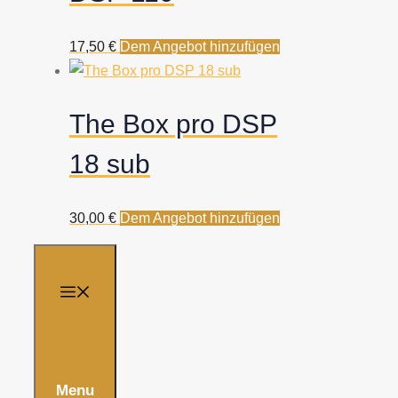
17,50
€
Dem Angebot hinzufügen
The Box pro DSP
18 sub
30,00
€
Dem Angebot hinzufügen
Menu