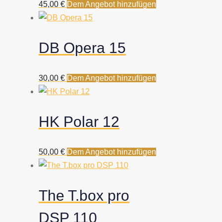
45,00
€
Dem Angebot hinzufügen
DB Opera 15
30,00
€
Dem Angebot hinzufügen
HK Polar 12
50,00
€
Dem Angebot hinzufügen
The T.box pro
DSP 110