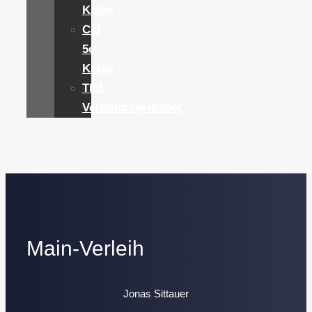
Kabel
Cat
5e
Kabel
TR1
Verbindungskabel
Main-Verleih
Jonas Sittauer