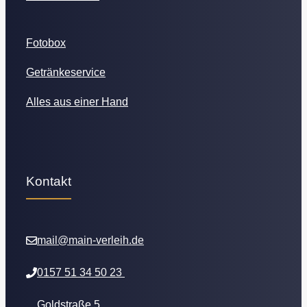
Fotobox
Getränkeservice
Alles aus einer Hand
Kontakt
mail@main-verleih.de
0157 51 34 50 23
Goldstraße 5