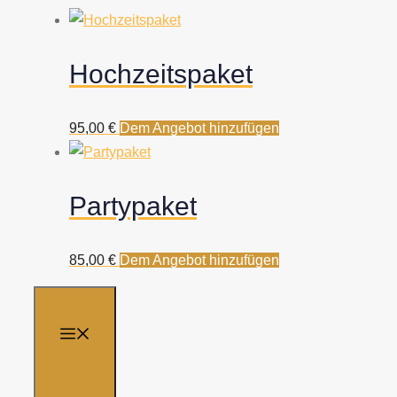
Hochzeitspaket
95,00
€
Dem Angebot hinzufügen
Partypaket
85,00
€
Dem Angebot hinzufügen