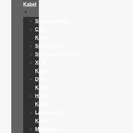
Kabel
Stromverteiler
CEE
Kabel
Stromkabel
Steckdosenleisten
XLR
Kabel
DMX
Kabel
HDMI
Kabel
Lautsprecher
Kabel
Multicore