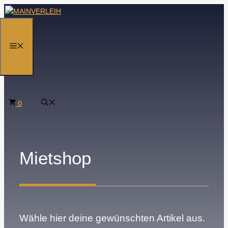
Zum
Inhalt
springen
MENÜ
0
Mietshop
Wähle hier deine gewünschten Artikel aus.