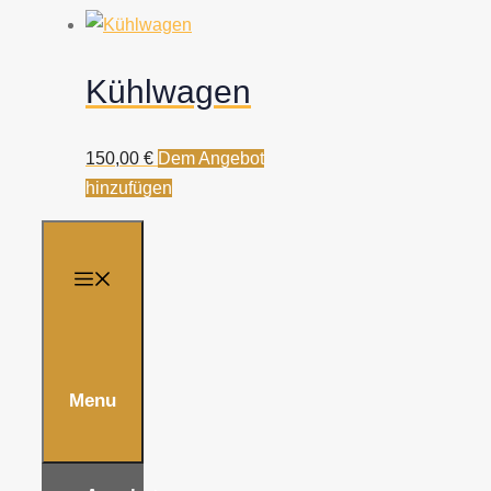
Kühlwagen
150,00
€
Dem Angebot
hinzufügen
Menu