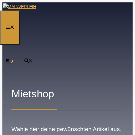
Zum
Inhalt
springen
MENÜ
0
Mietshop
Wähle hier deine gewünschten Artikel aus.