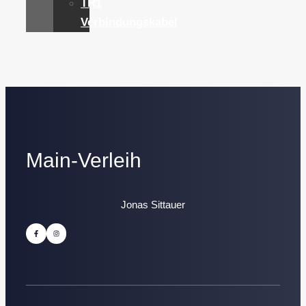
TR1
Verbindungskabel
Main-Verleih
Jonas Sittauer