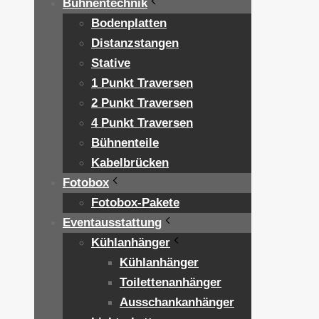
Bühnentechnik
Bodenplatten
Distanzstangen
Stative
1 Punkt Traversen
2 Punkt Traversen
4 Punkt Traversen
Bühnenteile
Kabelbrücken
Fotobox
Fotobox-Pakete
Eventausstattung
Kühlanhänger
Kühlanhänger
Toilettenanhänger
Ausschankanhänger