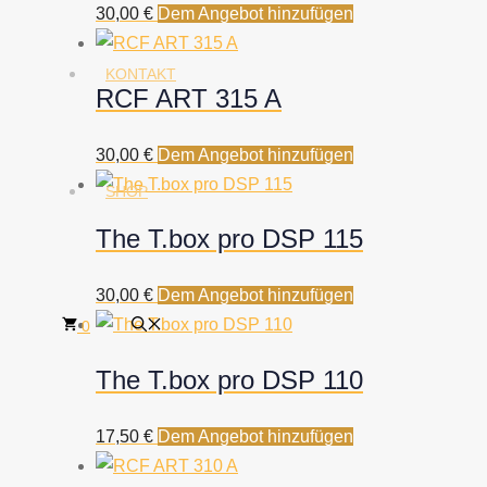
30,00
€
Dem Angebot hinzufügen
KONTAKT
RCF ART 315 A
30,00
€
Dem Angebot hinzufügen
SHOP
The T.box pro DSP 115
30,00
€
Dem Angebot hinzufügen
0
The T.box pro DSP 110
17,50
€
Dem Angebot hinzufügen