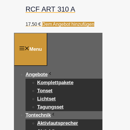
RCF ART 310 A
17,50
€
Dem Angebot hinzufügen
Menu
Angebote
Komplettpakete
Tonset
Lichtset
Tagungsset
Tontechnik
Aktivlautsprecher