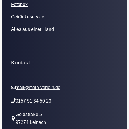
Fotobox
Getränkeservice
Alles aus einer Hand
Kontakt
mail@main-verleih.de
0157 51 34 50 23
Goldstraße 5
97274 Leinach