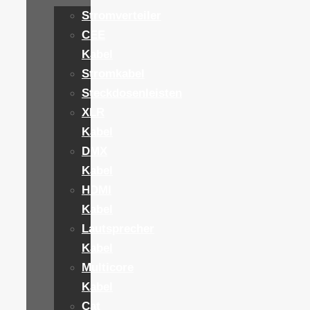
Stromverteiler
CEE
Kabel
Stromkabel
Steckdosenleisten
XLR
Kabel
DMX
Kabel
HDMI
Kabel
Lautsprecher
Kabel
Multicore
Kabel
Cat