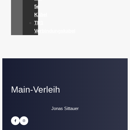
5e
Kabel
TR1
Verbindungskabel
Main-Verleih
Jonas Sittauer