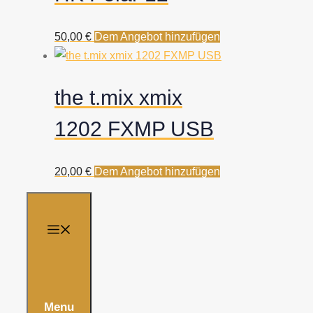
50,00
€
Dem Angebot hinzufügen
the t.mix xmix
1202 FXMP USB
20,00
€
Dem Angebot hinzufügen
Menu