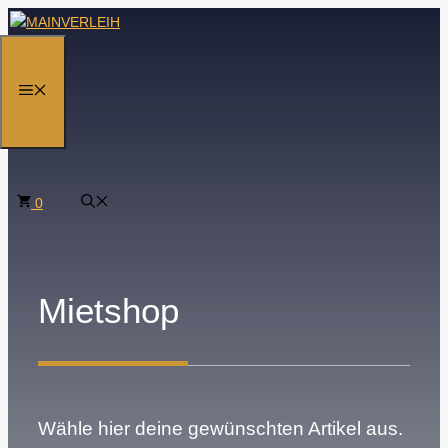
Zum
Inhalt
springen
MENÜ
0
Mietshop
Wähle hier deine gewünschten Artikel aus.