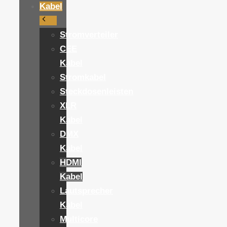
Kabel
Stromverteiler
CEE
Kabel
Stromkabel
Steckdosenleisten
XLR
Kabel
DMX
Kabel
HDMI
Kabel
Lautsprecher
Kabel
Multicore