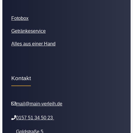
Fotobox
Getränkeservice
Alles aus einer Hand
Kontakt
mail@main-verleih.de
0157 51 34 50 23
Goldstraße 5