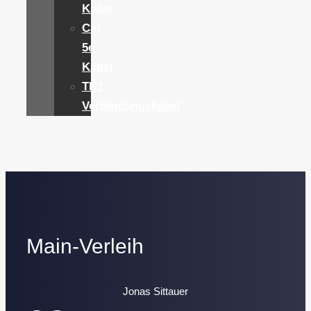
Kabel
Cat
5e
Kabel
TR1
Verbindungskabel
Main-Verleih
Jonas Sittauer