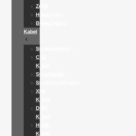
Zelte
Heizgeräte
Beleuchtung
Kabel
Stromverteiler
CEE
Kabel
Stromkabel
Steckdosenleisten
XLR
Kabel
DMX
Kabel
HDMI
Kabel