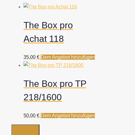
The Box pro
Achat 118
35,00
€
Dem Angebot hinzufügen
The Box pro TP
218/1600
50,00
€
Dem Angebot hinzufügen