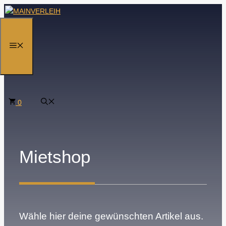
Zum
Inhalt
springen
MENÜ
0
Mietshop
Wähle hier deine gewünschten Artikel aus.