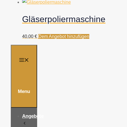
Gläserpoliermaschine
40,00
€
Dem Angebot hinzufügen
Menu
Angebote