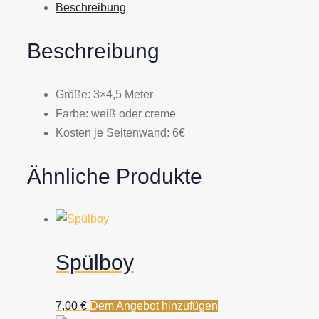
Beschreibung
Beschreibung
Größe: 3×4,5 Meter
Farbe: weiß oder creme
Kosten je Seitenwand: 6€
Ähnliche Produkte
Spülboy
7,00
€
Dem Angebot hinzufügen