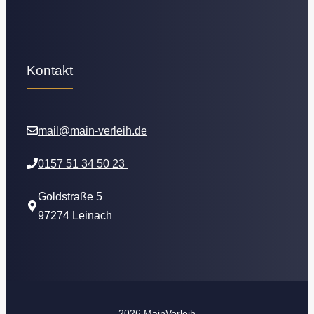
Kontakt
mail@main-verleih.de
0157 51 34 50 23
Goldstraße 5
97274 Leinach
2026 MainVerleih