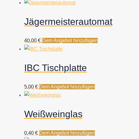
Jägermeisterautomat
40,00
€
Dem Angebot hinzufügen
IBC Tischplatte
5,00
€
Dem Angebot hinzufügen
Weißweinglas
0,40
€
Dem Angebot hinzufügen