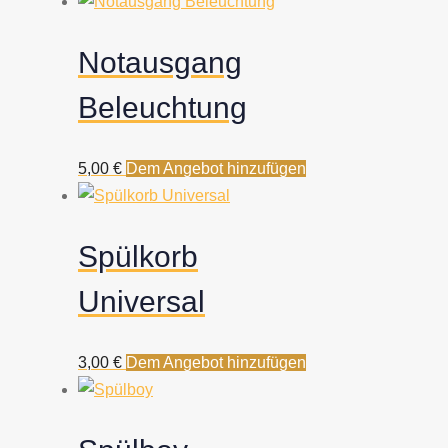
Notausgang
Beleuchtung
5,00
€
Dem Angebot hinzufügen
Spülkorb
Universal
3,00
€
Dem Angebot hinzufügen