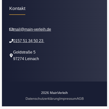
Kontakt
mail@main-verleih.de
0157 51 34 50 23
Goldstraße 5
97274 Leinach
2026 MainVerleih
Datenschutzerklärung
Impressum
AGB