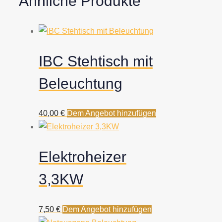
Ähnliche Produkte
IBC Stehtisch mit
Beleuchtung
40,00
€
Dem Angebot hinzufügen
Elektroheizer
3,3KW
7,50
€
Dem Angebot hinzufügen