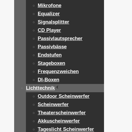
Mikrofone
Equalizer
Signalsplitter
CD Player
Passivlautsprecher
Passivbässe
Endstufen
Stageboxen
Frequenzweichen
DI-Boxen
Lichttechnik
Outdoor Scheinwerfer
Scheinwerfer
Theaterscheinwerfer
Akkuscheinwerfer
Tageslicht Scheinwerfer