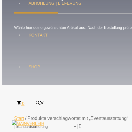
ABHOHLUNG | LIEFERUNG
Wähle hier deine gewünschten Artikel aus. Nach der Bestellung prüfen
KONTAKT
SHOP
0
Start
/ Produkte verschlagwortet mit „Eventausstattung“