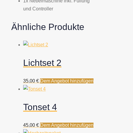
1x Nebelmaschine inkl. Füllung
und Controller
Ähnliche Produkte
Lichtset 2
35,00
€
Dem Angebot hinzufügen
Tonset 4
45,00
€
Dem Angebot hinzufügen