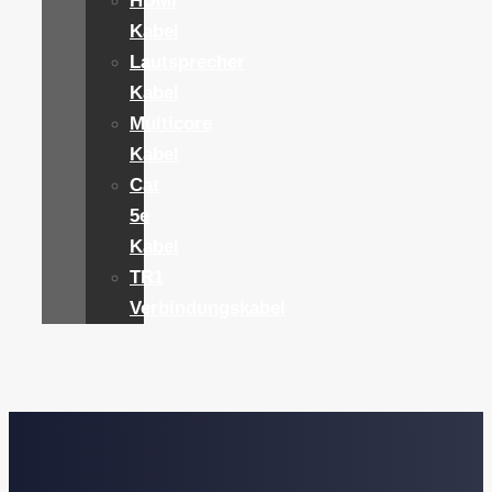
HDMI
Kabel
Lautsprecher
Kabel
Multicore
Kabel
Cat
5e
Kabel
TR1
Verbindungskabel