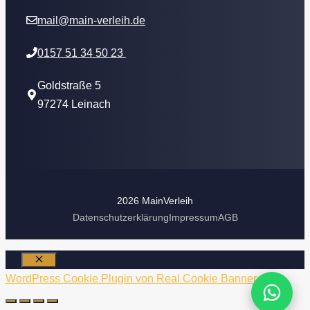
mail@main-verleih.de
0157 51 34 50 23
Goldstraße 5
97274 Leinach
2026 MainVerleih
Datenschutzerklärung
Impressum
AGB
Schließen
WordPress Cookie Plugin von Real Cookie Banner