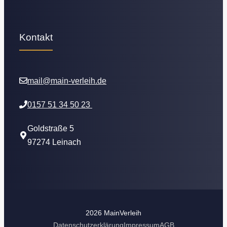
Kontakt
mail@main-verleih.de
0157 51 34 50 23
Goldstraße 5
97274 Leinach
2026 MainVerleih
Datenschutzerklärung
Impressum
AGB