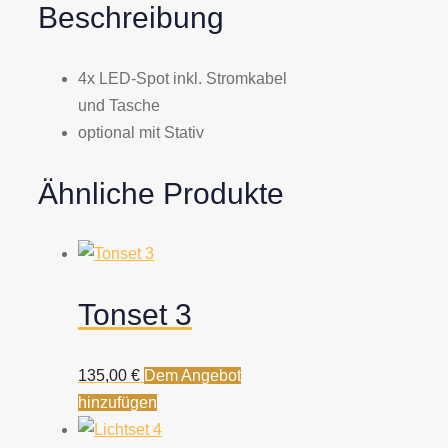
Beschreibung
4x LED-Spot inkl. Stromkabel
und Tasche
optional mit Stativ
Ähnliche Produkte
Tonset 3
135,00
€
Dem Angebot
hinzufügen