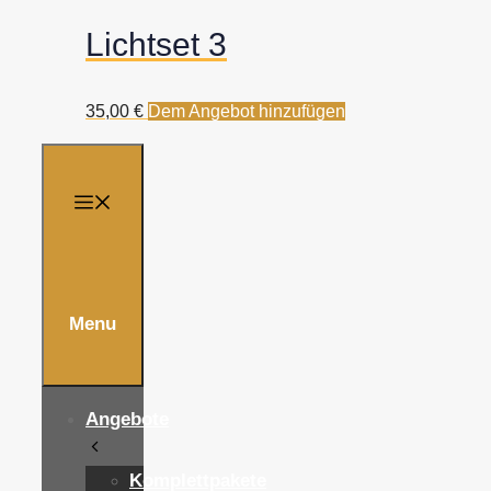
Lichtset 3
35,00
€
Dem Angebot hinzufügen
Menu
Angebote
Komplettpakete