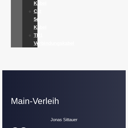
Kabel
Cat
5e
Kabel
TR1
Verbindungskabel
Main-Verleih
Jonas Sittauer