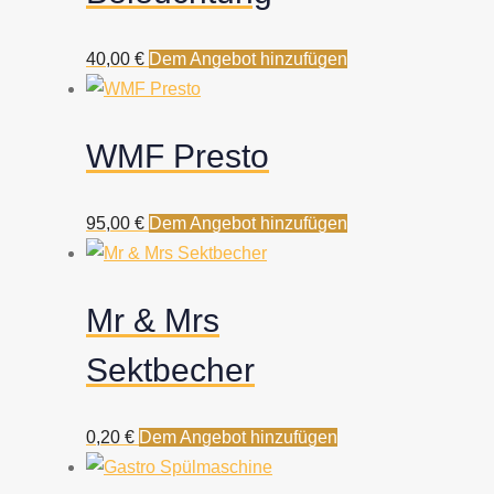
40,00
€
Dem Angebot hinzufügen
WMF Presto
95,00
€
Dem Angebot hinzufügen
Mr & Mrs
Sektbecher
0,20
€
Dem Angebot hinzufügen