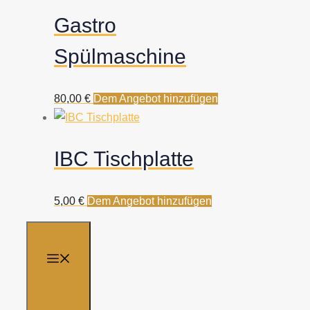
Gastro
Spülmaschine
80,00
€
Dem Angebot hinzufügen
IBC Tischplatte
5,00
€
Dem Angebot hinzufügen