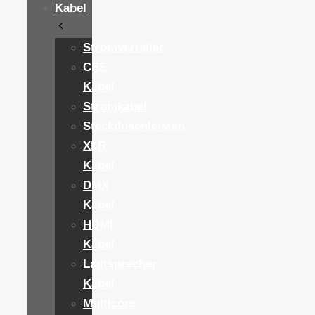
Kabel
Stromverteiler
CEE
Kabel
Stromkabel
Steckdosenleisten
XLR
Kabel
DMX
Kabel
HDMI
Kabel
Lautsprecher
Kabel
Multicore