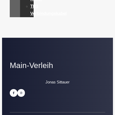
TR1
Verbindungskabel
Main-Verleih
Jonas Sittauer