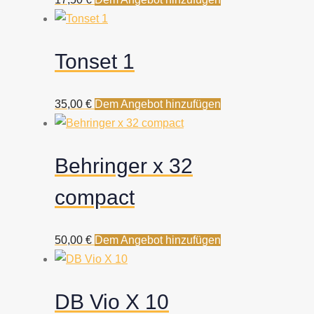
Tonset 1
35,00
€
Dem Angebot hinzufügen
Behringer x 32
compact
50,00
€
Dem Angebot hinzufügen
DB Vio X 10