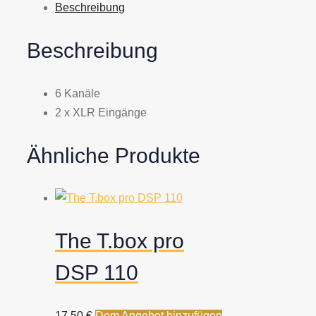
Beschreibung
Beschreibung
6 Kanäle
2 x XLR Eingänge
Ähnliche Produkte
The T.box pro
DSP 110
17,50
€
Dem Angebot hinzufügen