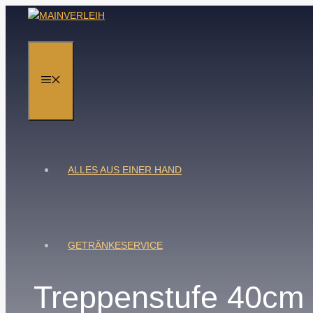
Zum
Inhalt
springen
MENÜ
ALLES AUS EINER HAND
GETRÄNKESERVICE
Treppenstufe 40cm