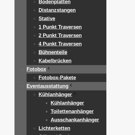
Bodenplatten
Distanzstangen
Stative
1 Punkt Traversen
2 Punkt Traversen
4 Punkt Traversen
Bühnenteile
Kabelbrücken
Fotobox
Fotobox-Pakete
Eventausstattung
Kühlanhänger
Kühlanhänger
Toilettenanhänger
Ausschankanhänger
Lichterketten