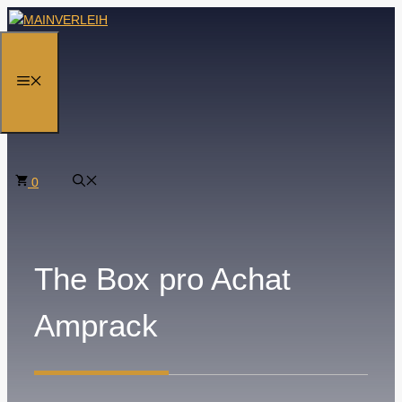
Zum
Inhalt
springen
MENÜ
0
The Box pro Achat
Amprack