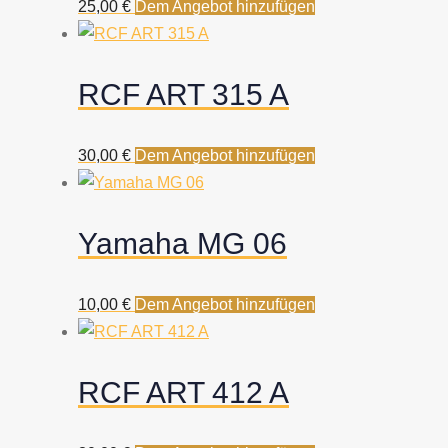
25,00
€
Dem Angebot hinzufügen
RCF ART 315 A
30,00
€
Dem Angebot hinzufügen
Yamaha MG 06
10,00
€
Dem Angebot hinzufügen
RCF ART 412 A