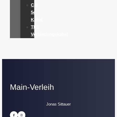
Cat
5e
Kabel
TR1
Verbindungskabel
Main-Verleih
Jonas Sittauer