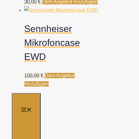
30,00
€
Dem Angebot hinzufügen
Sennheiser
Mikrofoncase
EWD
100,00
€
Dem Angebot
hinzufügen