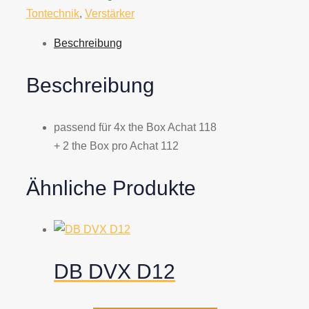
Amprack
Tontechnik
,
Verstärker
Menge
Beschreibung
Beschreibung
passend für 4x the Box Achat 118
+ 2 the Box pro Achat 112
Ähnliche Produkte
DB DVX D12