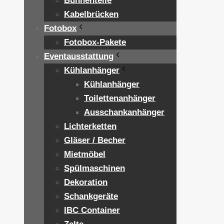
Bühnenteile
Kabelbrücken
Fotobox
Fotobox-Pakete
Eventausstattung
Kühlanhänger
Kühlanhänger
Toilettenanhänger
Ausschankanhänger
Lichterketten
Gläser / Becher
Mietmöbel
Spülmaschinen
Dekoration
Schankgeräte
IBC Container