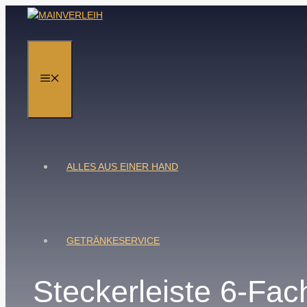
Zum
Inhalt
springen
MENÜ
ALLES AUS EINER HAND
GETRÄNKESERVICE
Steckerleiste 6-Fac