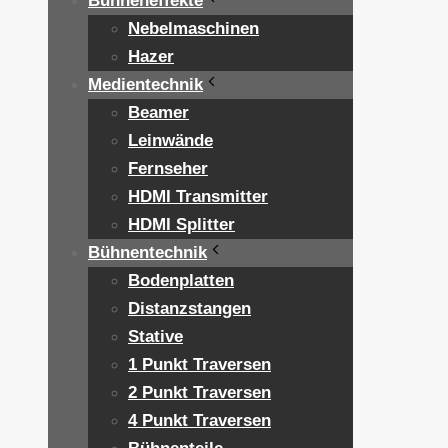
Bühneneffekte
Nebelmaschinen
Hazer
Medientechnik
Beamer
Leinwände
Fernseher
HDMI Transmitter
HDMI Splitter
Bühnentechnik
Bodenplatten
Distanzstangen
Stative
1 Punkt Traversen
2 Punkt Traversen
4 Punkt Traversen