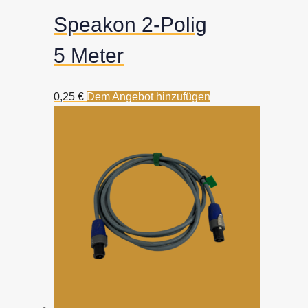
Speakon 2-Polig
5 Meter
0,25
€
Dem Angebot hinzufügen