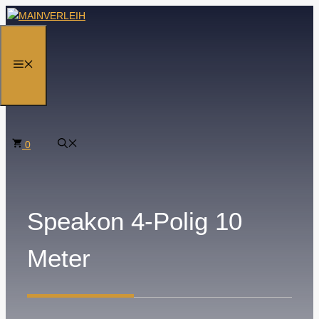
Zum
Inhalt
springen
MENÜ
0
Speakon 4-Polig 10
Meter