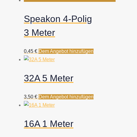
Speakon 4-Polig
3 Meter
0,45
€
Dem Angebot hinzufügen
32A 5 Meter
3,50
€
Dem Angebot hinzufügen
16A 1 Meter