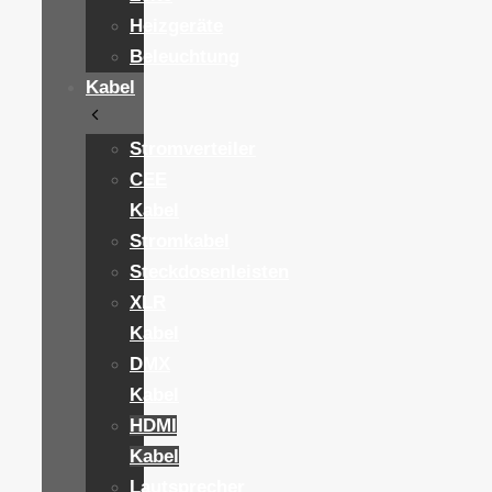
Heizgeräte
Beleuchtung
Kabel
Stromverteiler
CEE
Kabel
Stromkabel
Steckdosenleisten
XLR
Kabel
DMX
Kabel
HDMI
Kabel
Lautsprecher