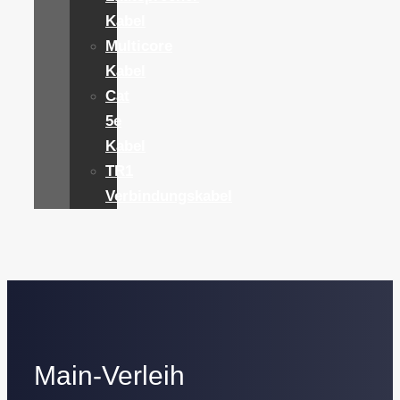
Kabel
Multicore
Kabel
Cat
5e
Kabel
TR1
Verbindungskabel
Main-Verleih