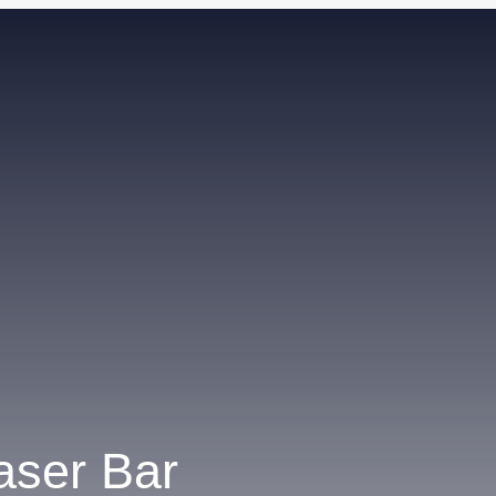
aser Bar