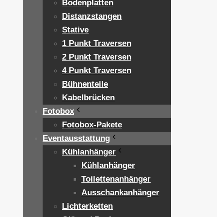
Bodenplatten
Distanzstangen
Stative
1 Punkt Traversen
2 Punkt Traversen
4 Punkt Traversen
Bühnenteile
Kabelbrücken
Fotobox
Fotobox-Pakete
Eventausstattung
Kühlanhänger
Kühlanhänger
Toilettenanhänger
Ausschankanhänger
Lichterketten