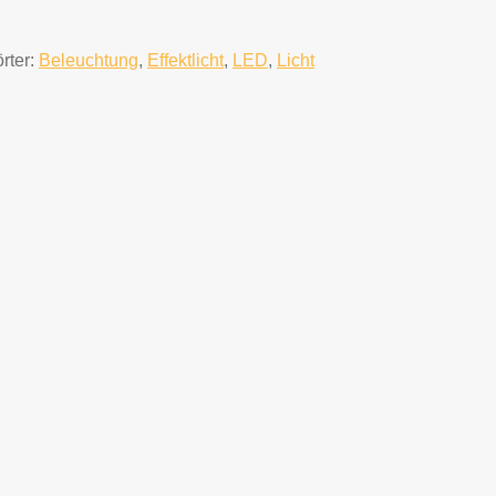
rter:
Beleuchtung
,
Effektlicht
,
LED
,
Licht