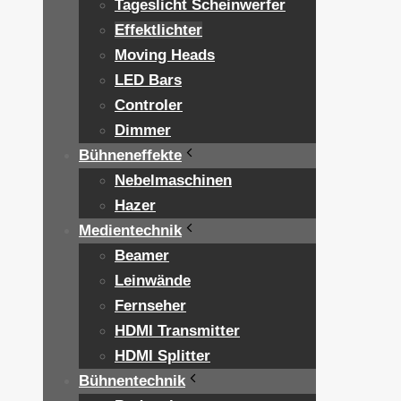
Tageslicht Scheinwerfer
Effektlichter
Moving Heads
LED Bars
Controler
Dimmer
Bühneneffekte
Nebelmaschinen
Hazer
Medientechnik
Beamer
Leinwände
Fernseher
HDMI Transmitter
HDMI Splitter
Bühnentechnik