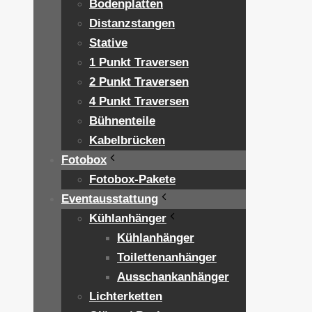
Bodenplatten
Distanzstangen
Stative
1 Punkt Traversen
2 Punkt Traversen
4 Punkt Traversen
Bühnenteile
Kabelbrücken
Fotobox
Fotobox-Pakete
Eventausstattung
Kühlanhänger
Kühlanhänger
Toilettenanhänger
Ausschankanhänger
Lichterketten