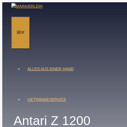
Zum
Inhalt
springen
MENÜ
ALLES AUS EINER HAND
GETRÄNKESERVICE
Antari Z 1200