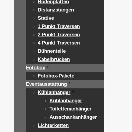
Bodenplatten
Distanzstangen
Stative
1 Punkt Traversen
2 Punkt Traversen
4 Punkt Traversen
Bühnenteile
Kabelbrücken
Fotobox
Fotobox-Pakete
Eventausstattung
Kühlanhänger
Kühlanhänger
Toilettenanhänger
Ausschankanhänger
Lichterketten