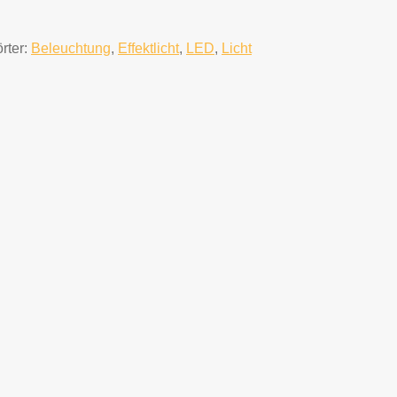
rter:
Beleuchtung
,
Effektlicht
,
LED
,
Licht