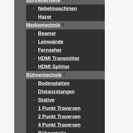
Bühneneffekte
Nebelmaschinen
Hazer
Medientechnik
Beamer
Leinwände
Fernseher
HDMI Transmitter
HDMI Splitter
Bühnentechnik
Bodenplatten
Distanzstangen
Stative
1 Punkt Traversen
2 Punkt Traversen
4 Punkt Traversen