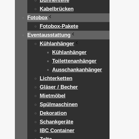
Bühnenteile
Kabelbrücken
Fotobox
Fotobox-Pakete
Eventausstattung
Kühlanhänger
Kühlanhänger
Toilettenanhänger
Ausschankanhänger
Lichterketten
Gläser / Becher
Mietmöbel
Spülmaschinen
Dekoration
Schankgeräte
IBC Container