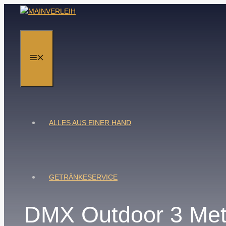
Zum
Inhalt
springen
MENÜ
ALLES AUS EINER HAND
GETRÄNKESERVICE
DMX Outdoor 3 Met