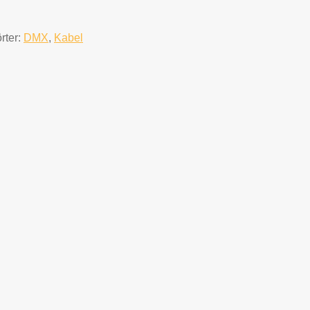
rter:
DMX
,
Kabel