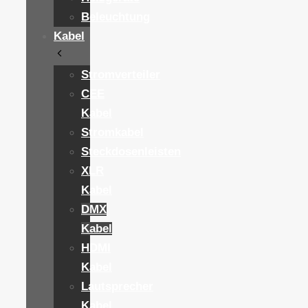
Beleuchtung
Kabel
Stromverteiler
CEE
Kabel
Stromkabel
Steckdosenleisten
XLR
Kabel
DMX
Kabel
HDMI
Kabel
Lautsprecher
Kabel