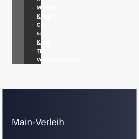
Multicore
Kabel
Cat
5e
Kabel
TR1
Verbindungskabel
Main-Verleih