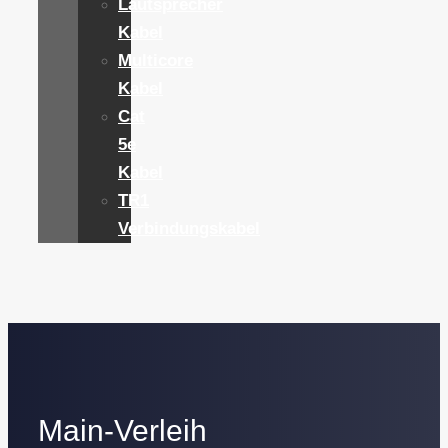
Lautsprecher
Kabel
Multicore
Kabel
Cat
5e
Kabel
TR1
Verbindungskabel
Main-Verleih