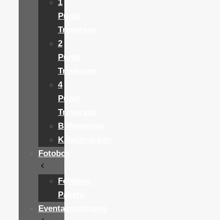
1
Punkt
Traversen
2
Punkt
Traversen
4
Punkt
Traversen
Bühnenteile
Kabelbrücken
Fotobox
Fotobox-
Pakete
Eventausstattung