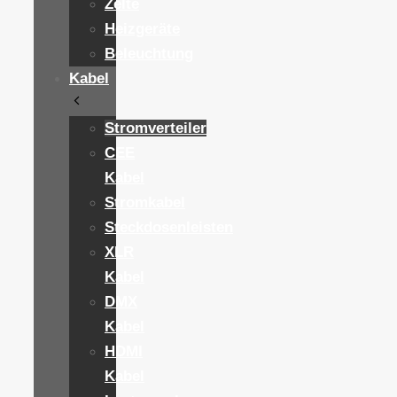
Zelte
Heizgeräte
Beleuchtung
Kabel
Stromverteiler
CEE
Kabel
Stromkabel
Steckdosenleisten
XLR
Kabel
DMX
Kabel
HDMI
Kabel