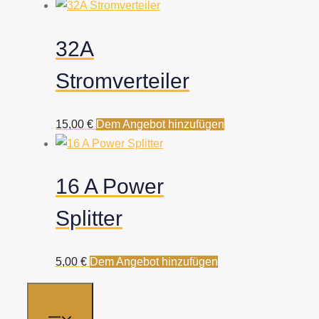
32A
Stromverteiler
15,00
€
Dem Angebot hinzufügen
16 A Power
Splitter
5,00
€
Dem Angebot hinzufügen