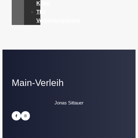
Kabel
TR1
Verbindungskabel
Main-Verleih
Jonas Sittauer